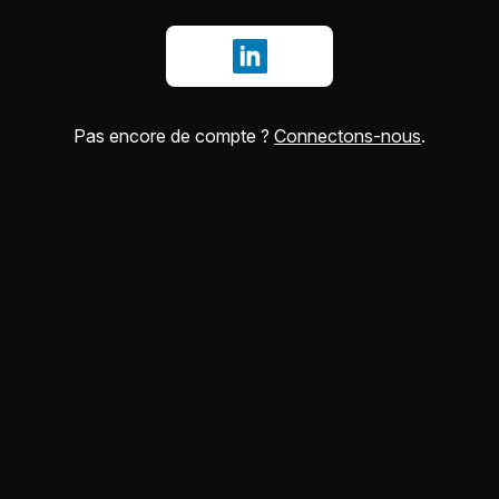
Se connecter avec LinkedIn
Pas encore de compte ?
Connectons-nous
.